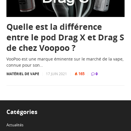
Quelle est la différence
entre le pod Drag X et Drag S
de chez Voopoo ?
VooPoo est une marque éminente sur le marché de la vape,
connue pour son…
165
MATÉRIEL DE VAPE
|
17 JUIN 2021
|
|
0
Catégories
Actualités