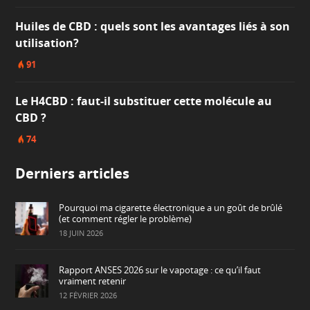
Huiles de CBD : quels sont les avantages liés à son
utilisation?
91
Le H4CBD : faut-il substituer cette molécule au
CBD ?
74
Derniers articles
Pourquoi ma cigarette électronique a un goût de brûlé
(et comment régler le problème)
18 JUIN 2026
Rapport ANSES 2026 sur le vapotage : ce qu’il faut
vraiment retenir
12 FÉVRIER 2026