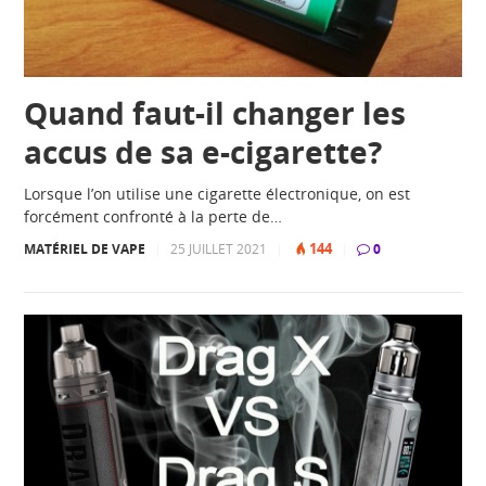
Quand faut-il changer les
accus de sa e-cigarette?
Lorsque l’on utilise une cigarette électronique, on est
forcément confronté à la perte de…
144
MATÉRIEL DE VAPE
|
25 JUILLET 2021
|
|
0