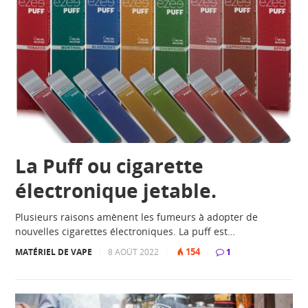
La Puff ou cigarette
électronique jetable.
Plusieurs raisons amènent les fumeurs à adopter de
nouvelles cigarettes électroniques. La puff est…
154
MATÉRIEL DE VAPE
|
8 AOÛT 2022
|
|
1