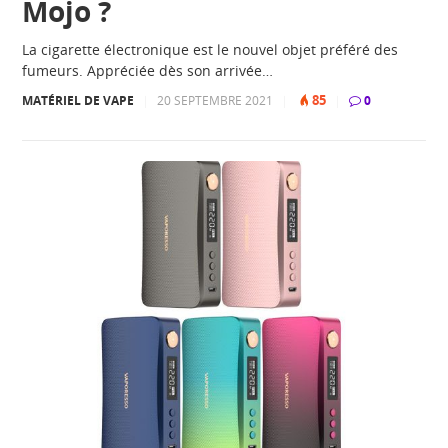
Mojo ?
La cigarette électronique est le nouvel objet préféré des
fumeurs. Appréciée dès son arrivée…
85
MATÉRIEL DE VAPE
|
20 SEPTEMBRE 2021
|
|
0