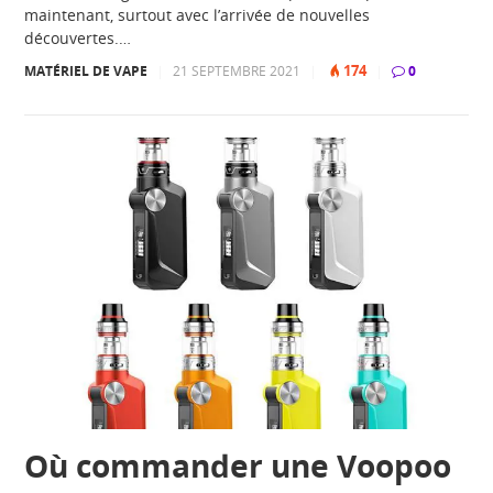
maintenant, surtout avec l’arrivée de nouvelles
découvertes.…
174
MATÉRIEL DE VAPE
|
21 SEPTEMBRE 2021
|
|
0
Où commander une Voopoo