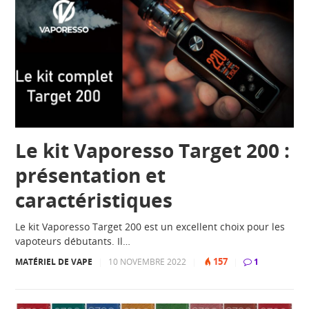
Le kit Vaporesso Target 200 :
présentation et
caractéristiques
Le kit Vaporesso Target 200 est un excellent choix pour les
vapoteurs débutants. Il…
157
MATÉRIEL DE VAPE
|
10 NOVEMBRE 2022
|
|
1