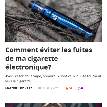
Comment éviter les fuites
de ma cigarette
électronique?
Avec l’essor de la vape, nombreux sont ceux qui se tournent
vers la cigarette…
64
MATÉRIEL DE VAPE
|
18 FÉVRIER 2025
|
|
0