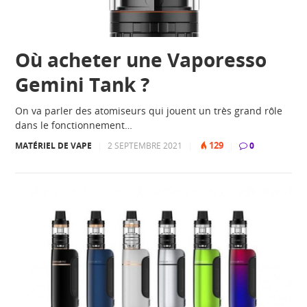
Où acheter une Vaporesso
Gemini Tank ?
On va parler des atomiseurs qui jouent un très grand rôle
dans le fonctionnement…
129
MATÉRIEL DE VAPE
|
2 SEPTEMBRE 2021
|
|
0