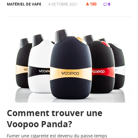
180
MATÉRIEL DE VAPE
|
4 OCTOBRE 2021
|
|
0
Comment trouver une
Voopoo Panda?
Fumer une cigarette est devenu du passe-temps