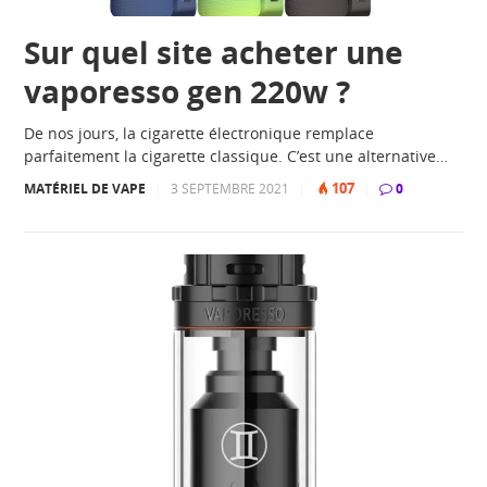
Sur quel site acheter une
vaporesso gen 220w ?
De nos jours, la cigarette électronique remplace
parfaitement la cigarette classique. C’est une alternative…
107
MATÉRIEL DE VAPE
|
3 SEPTEMBRE 2021
|
|
0