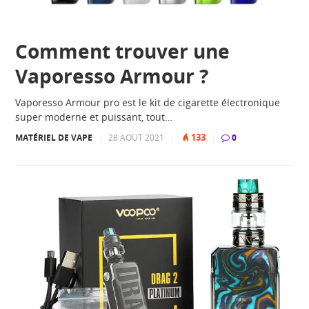
Comment trouver une
Vaporesso Armour ?
Vaporesso Armour pro est le kit de cigarette électronique
super moderne et puissant, tout…
133
MATÉRIEL DE VAPE
|
28 AOÛT 2021
|
|
0