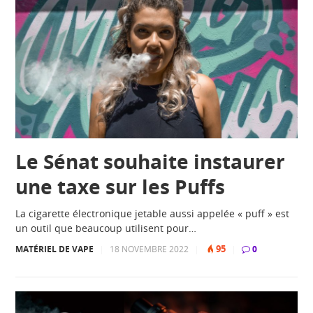
Le Sénat souhaite instaurer
une taxe sur les Puffs
La cigarette électronique jetable aussi appelée « puff » est
un outil que beaucoup utilisent pour…
95
MATÉRIEL DE VAPE
|
18 NOVEMBRE 2022
|
|
0