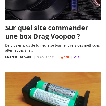
Sur quel site commander
une box Drag Voopoo ?
De plus en plus de fumeurs se tournent vers des méthodes
alternatives à la…
158
MATÉRIEL DE VAPE
|
5 AOÛT 2021
|
|
0