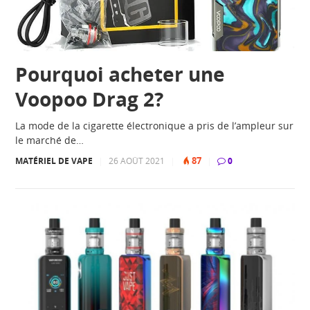
Pourquoi acheter une
Voopoo Drag 2?
La mode de la cigarette électronique a pris de l’ampleur sur
le marché de…
87
MATÉRIEL DE VAPE
|
26 AOÛT 2021
|
|
0