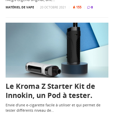
155
MATÉRIEL DE VAPE
|
20 OCTOBRE 2021
|
|
0
Le Kroma Z Starter Kit de
Innokin, un Pod à tester.
Envie d’une e-cigarette facile à utiliser et qui permet de
tester différents niveau de…