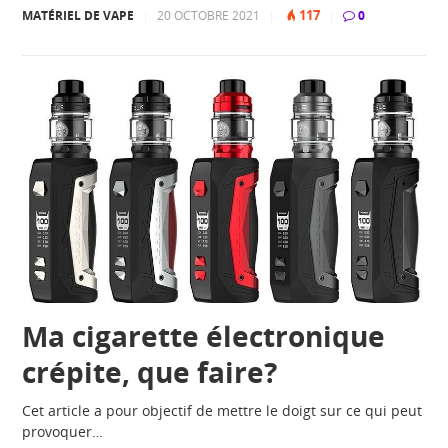
117
MATÉRIEL DE VAPE
|
20 OCTOBRE 2021
|
|
0
Ma cigarette électronique
crépite, que faire?
Cet article a pour objectif de mettre le doigt sur ce qui peut
provoquer…