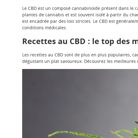
Le CBD est un composé cannabinoïde présent dans le can
plantes de cannabis et est souvent isolé à partir du ch
est encadrée par des lois strictes. Le CBD est généralem
conditions médicales.
Recettes au CBD : le top des me
Les recettes au CBD sont de plus en plus populaires, car
dégustant un plat savoureux. Découvrez les meilleures r