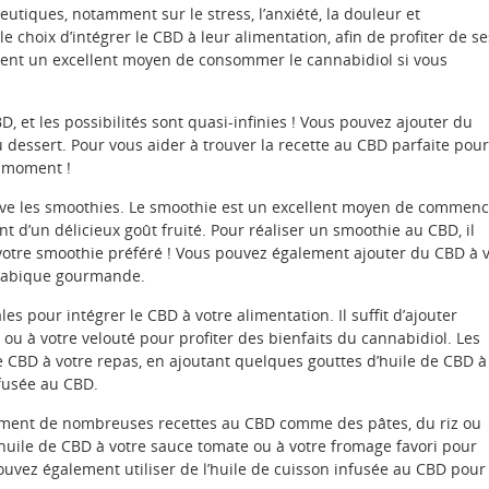
tiques, notamment sur le stress, l’anxiété, la douleur et
 choix d’intégrer le CBD à leur alimentation, afin de profiter de se
ment un excellent moyen de consommer le cannabidiol si vous
, et les possibilités sont quasi-infinies ! Vous pouvez ajouter du
 dessert. Pour vous aider à trouver la recette au CBD parfaite pour
u moment !
ouve les smoothies. Le smoothie est un excellent moyen de commen
t d’un délicieux goût fruité. Pour réaliser un smoothie au CBD, il
 votre smoothie préféré ! Vous pouvez également ajouter du CBD à 
nnabique gourmande.
s pour intégrer le CBD à votre alimentation. Il suffit d’ajouter
ou à votre velouté pour profiter des bienfaits du cannabidiol. Les
e CBD à votre repas, en ajoutant quelques gouttes d’huile de CBD à
nfusée au CBD.
alement de nombreuses recettes au CBD comme des pâtes, du riz ou
d’huile de CBD à votre sauce tomate ou à votre fromage favori pour
pouvez également utiliser de l’huile de cuisson infusée au CBD pour