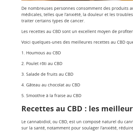
De nombreuses personnes consomment des produits au 
médicales, telles que l’anxiété, la douleur et les troub
traiter certains types de cancer.
Les recettes au CBD sont un excellent moyen de profite
Voici quelques-unes des meilleures recettes au CBD qu
1. Houmous au CBD
2. Poulet rôti au CBD
3. Salade de fruits au CBD
4. Gâteau au chocolat au CBD
5. Smoothie à la fraise au CBD
Recettes au CBD : les meilleur
Le cannabidiol, ou CBD, est un composé naturel du canna
sur la santé, notamment pour soulager l’anxiété, réduire