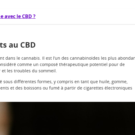
e avec le CBD ?
ats au CBD
t dans le cannabis. Il est l’un des cannabinoïdes les plus abonda
 considéré comme un composé thérapeutique potentiel pour de
 et les troubles du sommeil.
sé sous différentes formes, y compris en tant que huile, gomme,
ments et des boissons ou fumé à partir de cigarettes électroniques