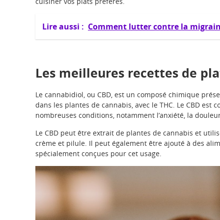
cuisiner vos plats préférés.
Lire aussi :
Comment lutter contre la migrain
Les meilleures recettes de pl
Le cannabidiol, ou CBD, est un composé chimique présen
dans les plantes de cannabis, avec le THC. Le CBD est
nombreuses conditions, notamment l’anxiété, la douleur
Le CBD peut être extrait de plantes de cannabis et utili
crème et pilule. Il peut également être ajouté à des ali
spécialement conçues pour cet usage.