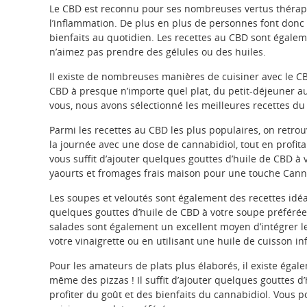
Le CBD est reconnu pour ses nombreuses vertus thérapeu
l’inflammation. De plus en plus de personnes font donc le
bienfaits au quotidien. Les recettes au CBD sont égale
n’aimez pas prendre des gélules ou des huiles.
Il existe de nombreuses manières de cuisiner avec le CBD
CBD à presque n’importe quel plat, du petit-déjeuner au
vous, nous avons sélectionné les meilleures recettes d
Parmi les recettes au CBD les plus populaires, on retr
la journée avec une dose de cannabidiol, tout en profitan
vous suffit d’ajouter quelques gouttes d’huile de CBD à
yaourts et fromages frais maison pour une touche Ca
Les soupes et veloutés sont également des recettes idéale
quelques gouttes d’huile de CBD à votre soupe préférée 
salades sont également un excellent moyen d’intégrer l
votre vinaigrette ou en utilisant une huile de cuisson i
Pour les amateurs de plats plus élaborés, il existe ég
même des pizzas ! Il suffit d’ajouter quelques gouttes 
profiter du goût et des bienfaits du cannabidiol. Vous 