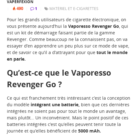
VAPERFEXION
490
|
|
1
|
MATÉRIEL ET E-CIGARETTES
Pour les grands utilisateurs de cigarette électronique, on
vous présente aujourd’hui la
Vaporesso Revenger Go
, qui
est un kit de démarrage faisant partie de la gamme
Revenger. Comme beaucoup ne la connaissent pas, on va
essayer d’en apprendre un peu plus sur ce mode de vape,
et de savoir ce qu’il a d’attrayant pour que
t
out le monde
en parle.
Qu’est-ce que le Vaporesso
Revenger Go ?
Ce qui est franchement très intéressant c’est la conception
du modèle
intégrant une batterie,
bien que ces dernières
intégrées ne soient pas pour tout le monde un avantage,
mais plutôt… Un inconvénient. Mais le point positif de ces
batteries intégrées c’est qu’elles peuvent tenir toute la
journée et qu’elles bénéficient de
5000 mAh.