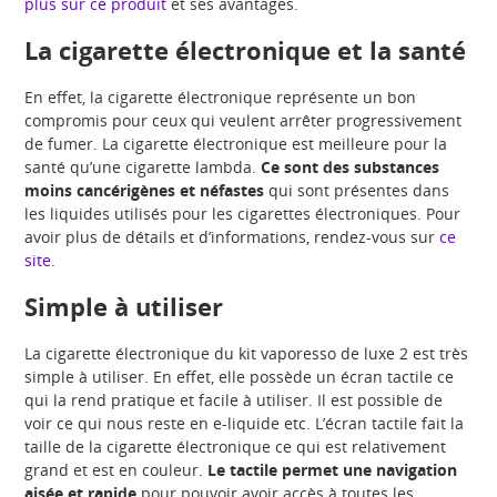
plus sur ce produit
et ses avantages.
La cigarette électronique et la santé
En effet, la cigarette électronique représente un bon
compromis pour ceux qui veulent arrêter progressivement
de fumer. La cigarette électronique est meilleure pour la
santé qu’une cigarette lambda.
Ce sont des substances
moins cancérigènes et néfastes
qui sont présentes dans
les liquides utilisés pour les cigarettes électroniques. Pour
avoir plus de détails et d’informations, rendez-vous sur
ce
site
.
Simple à utiliser
La cigarette électronique du kit vaporesso de luxe 2 est très
simple à utiliser. En effet, elle possède un écran tactile ce
qui la rend pratique et facile à utiliser. Il est possible de
voir ce qui nous reste en e-liquide etc. L’écran tactile fait la
taille de la cigarette électronique ce qui est relativement
grand et est en couleur.
Le tactile permet une navigation
aisée et rapide
pour pouvoir avoir accès à toutes les