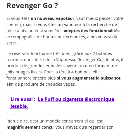
Revenger Go ?
Si vous êtes
un nouveau vapoteur
, vaut mieux passer votre
chemin, mais si vous êtes un vapoteur à la recherche de
mise à niveau et si vous êtes
adeptes des fonctionnalités
,
accompagnées de hautes performances, alors vous voilà
servi.
Le réservoir fonctionne très bien, grâce aux 2 bobines
fournies dans le kit de la Vaporesso Revenger Go, de plus, il
produit de grandes et belles saveurs tout en formant de
jolis nuages lisses. Pour la tête à 4 bobines, elle
fonctionnera encore plus
si vous augmentez la puissance,
afin de produire de chaudes vapes.
Lire aussi :
La Puff ou cigarette électronique
jetable.
Rien à dire, c’est un modèle concurrentiel qui est
magnifiquement conçu
, vous n’avez qu’à regarder son