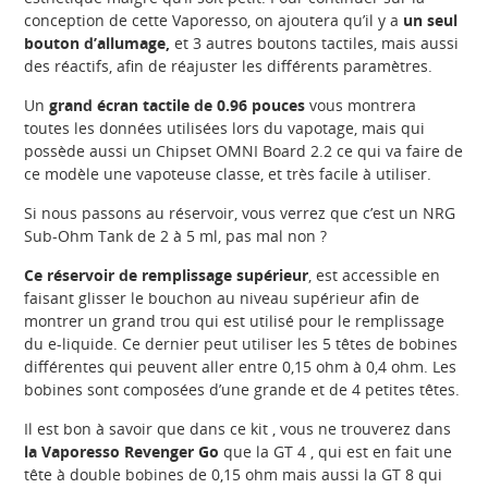
conception de cette Vaporesso, on ajoutera qu’il y a
un seul
bouton d’allumage,
et 3 autres boutons tactiles, mais aussi
des réactifs, afin de réajuster les différents paramètres.
Un
grand écran tactile de 0.96 pouces
vous montrera
toutes les données utilisées lors du vapotage, mais qui
possède aussi un Chipset OMNI Board 2.2 ce qui va faire de
ce modèle une vapoteuse classe, et très facile à utiliser.
Si nous passons au réservoir, vous verrez que c’est un NRG
Sub-Ohm Tank de 2 à 5 ml, pas mal non ?
Ce réservoir de remplissage supérieur
, est accessible en
faisant glisser le bouchon au niveau supérieur afin de
montrer un grand trou qui est utilisé pour le remplissage
du e-liquide. Ce dernier peut utiliser les 5 têtes de bobines
différentes qui peuvent aller entre 0,15 ohm à 0,4 ohm. Les
bobines sont composées d’une grande et de 4 petites têtes.
Il est bon à savoir que dans ce kit , vous ne trouverez dans
la Vaporesso Revenger Go
que la GT 4 , qui est en fait une
tête à double bobines de 0,15 ohm mais aussi la GT 8 qui