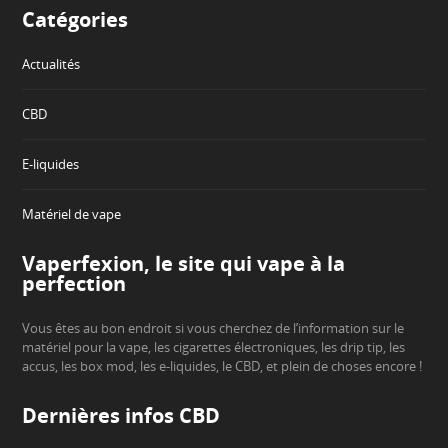
Catégories
Actualités
CBD
E-liquides
Matériel de vape
Vaperfexion, le site qui vape à la
perfection
Vous êtes au bon endroit si vous cherchez de l’information sur le
matériel pour la vape, les cigarettes électroniques, les drip tip, les
accus, les box mod, les e-liquides, le CBD, et plein de choses encore !
Dernières infos CBD