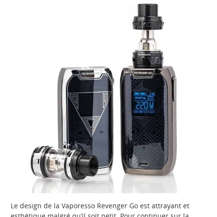
Le design de la Vaporesso Revenger Go est attrayant et
esthétique malgré qu’il soit petit. Pour continuer sur la