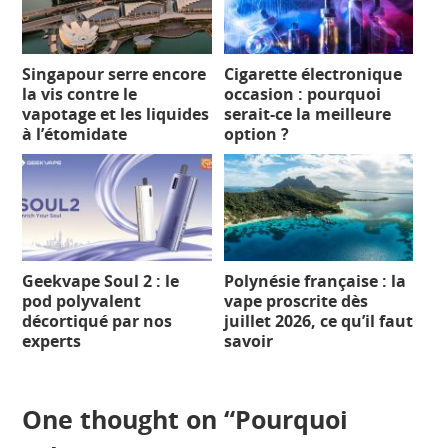
Singapour serre encore
Cigarette électronique
la vis contre le
occasion : pourquoi
vapotage et les liquides
serait-ce la meilleure
à l’étomidate
option ?
Geekvape Soul 2 : le
Polynésie française : la
pod polyvalent
vape proscrite dès
décortiqué par nos
juillet 2026, ce qu’il faut
experts
savoir
One thought on “
Pourquoi