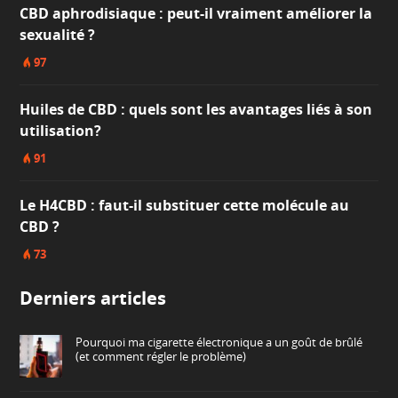
CBD aphrodisiaque : peut-il vraiment améliorer la
sexualité ?
97
Huiles de CBD : quels sont les avantages liés à son
utilisation?
91
Le H4CBD : faut-il substituer cette molécule au
CBD ?
73
Derniers articles
Pourquoi ma cigarette électronique a un goût de brûlé
(et comment régler le problème)