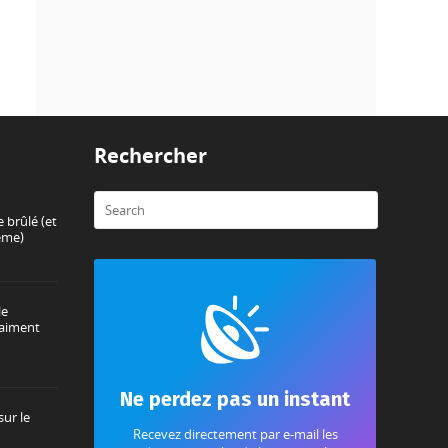
Rechercher
 brûlé (et
ème)
le
raiment
Ne perdez pas un instant
sur le
Recevez directement par e-mail les