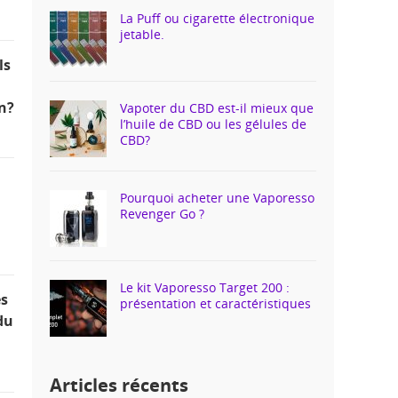
La Puff ou cigarette électronique
jetable.
ls
on?
Vapoter du CBD est-il mieux que
l’huile de CBD ou les gélules de
CBD?
Pourquoi acheter une Vaporesso
Revenger Go ?
Le kit Vaporesso Target 200 :
s
présentation et caractéristiques
du
Articles récents