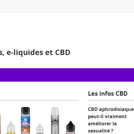
es, e-liquides et CBD
D
Les infos CBD
CBD aphrodisiaque 
peut-il vraiment
améliorer la
sexualité ?