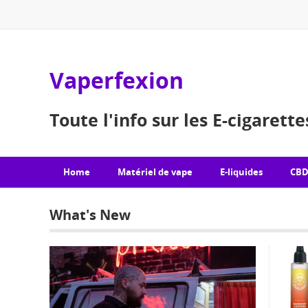
Vaperfexion
Toute l'info sur les E-cigarett
Home
Matériel de vape
E-liquides
CB
What's New