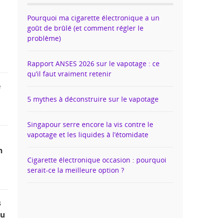
Pourquoi ma cigarette électronique a un
goût de brûlé (et comment régler le
problème)
Rapport ANSES 2026 sur le vapotage : ce
qu’il faut vraiment retenir
e
5 mythes à déconstruire sur le vapotage
Singapour serre encore la vis contre le
vapotage et les liquides à l’étomidate
n
Cigarette électronique occasion : pourquoi
serait-ce la meilleure option ?
s
au