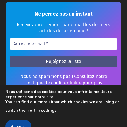
Ne perdez pas un instant
Recevez directement par e-mail les derniers
articles de la semaine !
Nous ne spammons pas ! Consultez notre
politique de confidentialité
pour plus
d’informations.
Nous utilisons des cookies pour vous offrir la meilleure
expérience sur notre site.
You can find out more about which cookies we are using or
switch them off in
settings
.
Home
Contact
Mentions Légales
Accepter