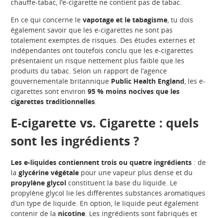
chauffe-tabac, l’e-cigarette ne contient pas de tabac.
En ce qui concerne le
vapotage et le tabagisme
, tu dois
également savoir que les e-cigarettes ne sont pas
totalement exemptes de risques. Des études externes et
indépendantes ont toutefois conclu que les e-cigarettes
présentaient un risque nettement plus faible que les
produits du tabac. Selon un rapport de l’agence
gouvernementale britannique
Public Health England
, les e-
cigarettes sont environ
95 % moins nocives que les
cigarettes traditionnelles
.
E-cigarette vs. Cigarette : quels
sont les ingrédients ?
Les e-liquides contiennent trois ou quatre ingrédients
: de
la
glycérine végétale
pour une vapeur plus dense et du
propylène glycol
constituent la base du liquide. Le
propylène glycol lie les différentes substances aromatiques
d’un type de liquide. En option, le liquide peut également
contenir de la
nicotine
. Les ingrédients sont fabriqués et