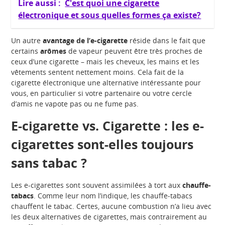
Lire aussi :
C'est quoi une cigarette
électronique et sous quelles formes ça existe?
Un autre
avantage de l’e-cigarette
réside dans le fait que
certains
arômes
de vapeur peuvent être très proches de
ceux d’une cigarette – mais les cheveux, les mains et les
vêtements sentent nettement moins. Cela fait de la
cigarette électronique une alternative intéressante pour
vous, en particulier si votre partenaire ou votre cercle
d’amis ne vapote pas ou ne fume pas.
E-cigarette vs. Cigarette : les e-
cigarettes sont-elles toujours
sans tabac ?
Les e-cigarettes sont souvent assimilées à tort aux
chauffe-
tabacs
. Comme leur nom l’indique, les chauffe-tabacs
chauffent le tabac. Certes, aucune combustion n’a lieu avec
les deux alternatives de cigarettes, mais contrairement au