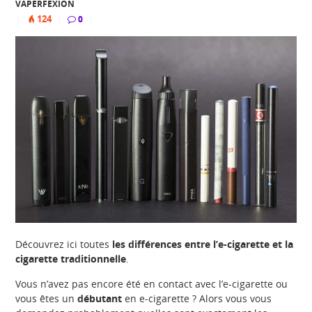
VAPERFEXION
124
|
|
0
|
Découvrez ici toutes
les différences entre l’e-cigarette et la
cigarette traditionnelle
.
Vous n’avez pas encore été en contact avec l’e-cigarette ou
vous êtes un
débutant
en e-cigarette ? Alors vous vous