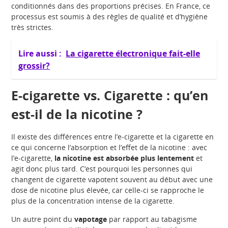
conditionnés dans des proportions précises. En France, ce
processus est soumis à des règles de qualité et d’hygiène
très strictes.
Lire aussi :
La cigarette électronique fait-elle
grossir?
E-cigarette vs. Cigarette : qu’en
est-il de la nicotine ?
Il existe des différences entre l’e-cigarette et la cigarette en
ce qui concerne l’absorption et l’effet de la nicotine : avec
l’e-cigarette,
la nicotine est absorbée plus lentement
et
agit donc plus tard. C’est pourquoi les personnes qui
changent de cigarette vapotent souvent au début avec une
dose de nicotine plus élevée, car celle-ci se rapproche le
plus de la concentration intense de la cigarette.
Un autre point du
vapotage
par rapport au tabagisme