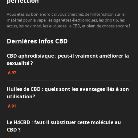
perfection
Vous êtes au bon endroit si vous cherchez de l’information sur le
matériel pour la vape, les cigarettes électroniques, les drip tip, les
accus, les box mod, les e-liquides, le CBD, et plein de choses encore !
Dernières infos CBD
CBD aphrodisiaque : peut-il vraiment améliorer la
sexualité ?
97
Huiles de CBD : quels sont les avantages liés à son
utilisation?
91
Le H4CBD : faut-il substituer cette molécule au
CBD ?