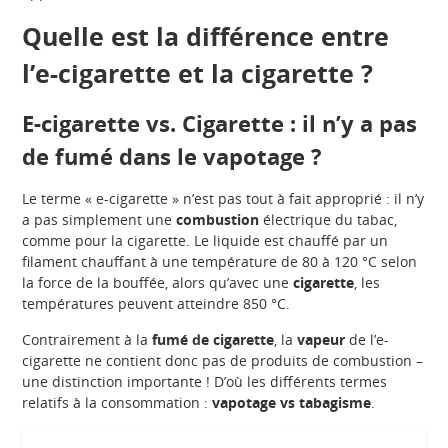
Quelle est la différence entre
l’e-cigarette et la cigarette ?
E-cigarette vs. Cigarette : il n’y a pas
de fumé dans le vapotage ?
Le terme « e-cigarette » n’est pas tout à fait approprié : il n’y
a pas simplement une
combustion
électrique du tabac,
comme pour la cigarette. Le liquide est chauffé par un
filament chauffant à une température de 80 à 120 °C selon
la force de la bouffée, alors qu’avec une
cigarette
, les
températures peuvent atteindre 850 °C.
Contrairement à la
fumé de cigarette
, la
vapeur
de l’e-
cigarette ne contient donc pas de produits de combustion –
une distinction importante ! D’où les différents termes
relatifs à la consommation :
vapotage vs tabagisme
.