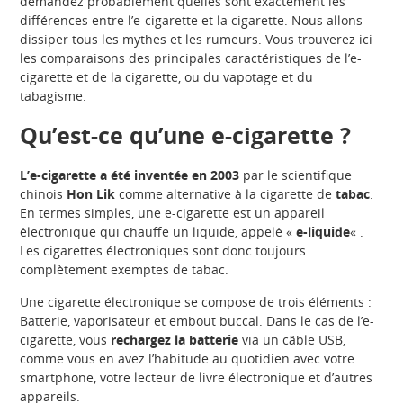
demandez probablement quelles sont exactement les
différences entre l’e-cigarette et la cigarette. Nous allons
dissiper tous les mythes et les rumeurs. Vous trouverez ici
les comparaisons des principales caractéristiques de l’e-
cigarette et de la cigarette, ou du vapotage et du
tabagisme.
Qu’est-ce qu’une e-cigarette ?
L’e-cigarette a été inventée en 2003
par le scientifique
chinois
Hon Lik
comme alternative à la cigarette de
tabac
.
En termes simples, une e-cigarette est un appareil
électronique qui chauffe un liquide, appelé «
e-liquide
« .
Les cigarettes électroniques sont donc toujours
complètement exemptes de tabac.
Une cigarette électronique se compose de trois éléments :
Batterie, vaporisateur et embout buccal. Dans le cas de l’e-
cigarette, vous
rechargez la batterie
via un câble USB,
comme vous en avez l’habitude au quotidien avec votre
smartphone, votre lecteur de livre électronique et d’autres
appareils.