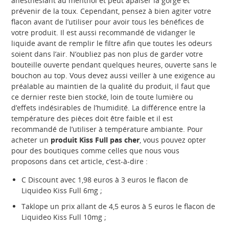
anesthésiant au menthol et peut apaiser la gorge et
prévenir de la toux. Cependant, pensez à bien agiter votre
flacon avant de l’utiliser pour avoir tous les bénéfices de
votre produit. Il est aussi recommandé de vidanger le
liquide avant de remplir le filtre afin que toutes les odeurs
soient dans l’air. N’oubliez pas non plus de garder votre
bouteille ouverte pendant quelques heures, ouverte sans le
bouchon au top. Vous devez aussi veiller à une exigence au
préalable au maintien de la qualité du produit, il faut que
ce dernier reste bien stocké, loin de toute lumière ou
d’effets indésirables de l’humidité. La différence entre la
température des pièces doit être faible et il est
recommandé de l’utiliser à température ambiante. Pour
acheter un
produit Kiss Full pas cher
, vous pouvez opter
pour des boutiques comme celles que nous vous
proposons dans cet article, c’est-à-dire :
C Discount avec 1,98 euros à 3 euros le flacon de
Liquideo Kiss Full 6mg ;
Taklope un prix allant de 4,5 euros à 5 euros le flacon de
Liquideo Kiss Full 10mg ;