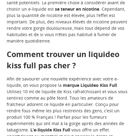
santé potentiels. La première chose à considérer avant de
choisir un e-liquide est
sa
teneur en nicotine
. Cependant,
plus la quantité de nicotine est élevée, plus l’effet est
important. De plus, des niveaux élevés de nicotine peuvent
rendre votre gorge douloureuse, mais tout dépend de vos
habitudes et de si vous n’êtes pas habitué à fumer de
manière quotidienne.
Comment trouver un liquideo
kiss full pas cher ?
Afin de savourer une nouvelle expérience avec votre e-
liquide, on vous propose la
marque Liquideo Kiss Ful
l
.
Utilisez 10 ml de liquide de Kiss rafraîchissant et vous vous
sentirez comme au pôle Nord. Tous les amateurs de
fraîcheur adorent ce liquide en particulier. Conçu pour
rendre fous même les plus restreints des gens, c’est un
produit 100 % Français ! Parfait pour les fumeurs
expérimentés qui ont mal à la gorge après des années de
tabagisme.
L’e-liquide Kiss Full
vous offre un effet