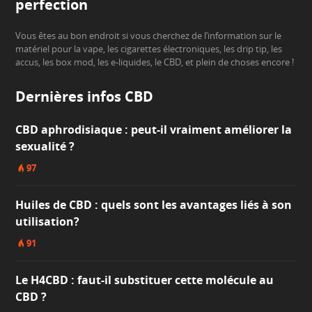
perfection
Vous êtes au bon endroit si vous cherchez de l’information sur le
matériel pour la vape, les cigarettes électroniques, les drip tip, les
accus, les box mod, les e-liquides, le CBD, et plein de choses encore !
Dernières infos CBD
CBD aphrodisiaque : peut-il vraiment améliorer la
sexualité ?
97
Huiles de CBD : quels sont les avantages liés à son
utilisation?
91
Le H4CBD : faut-il substituer cette molécule au
CBD ?