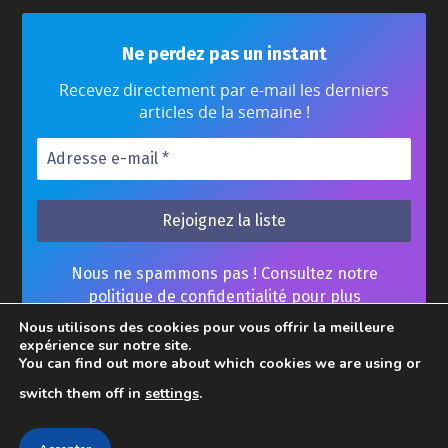
Ne perdez pas un instant
Recevez directement par e-mail les derniers
articles de la semaine !
Nous ne spammons pas ! Consultez notre
politique de confidentialité
pour plus
d’informations.
Nous utilisons des cookies pour vous offrir la meilleure
expérience sur notre site.
You can find out more about which cookies we are using or
switch them off in
settings
.
Home
Contact
Mentions Légales