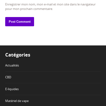
Enregistrer mon nom, mon e-mail et mon site dans le navigateur
pour mon prochain commentaire.
Catégories
Actualités
CBD
E-liquides
Matériel de vape