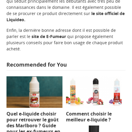
qui séduit principalement les débutants avec très peu de
connaissances dans le domaine. Il est également possible
de se procurer ce produit directement sur
le site officiel de
Liquideo.
Enfin, la dernière bonne adresse dont il est possible de
parler est le
site de E-Fume
ur
qui propose également
plusieurs conseils pour faire bon usage de chaque produit
acheté.
Recommended for You
Quel e-liquide choisir
Comment choisir le
pour retrouver le goût
meilleur e-liquide ?
des Marlboro ? Guide
pour les ex-fumeurs en